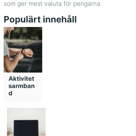
som ger mest valuta för pengarna.
Populärt innehåll
Aktivitet
sarmban
d