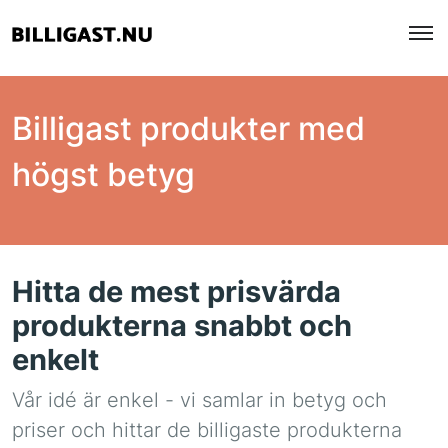
Billigast produkter med
högst betyg
Hitta de mest prisvärda
produkterna snabbt och
enkelt
Vår idé är enkel - vi samlar in betyg och
priser och hittar de billigaste produkterna