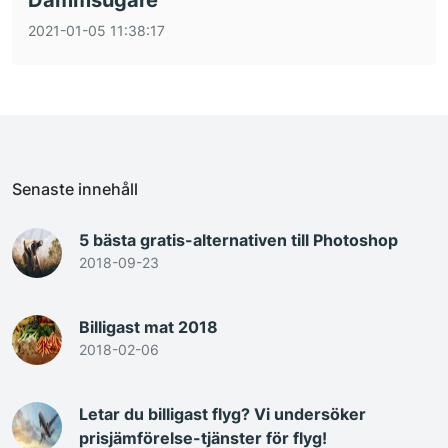
2021-01-05 11:38:17
Senaste innehåll
5 bästa gratis-alternativen till Photoshop
2018-09-23
Billigast mat 2018
2018-02-06
Letar du billigast flyg? Vi undersöker
prisjämförelse-tjänster för flyg!