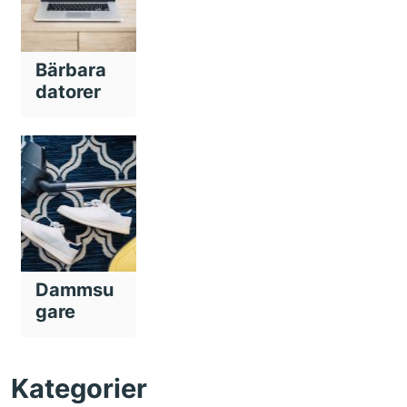
Bärbara
datorer
Dammsu
gare
Kategorier